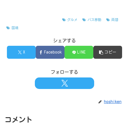
インド
バングラデシュ
グルメ
バス移動
両替
国境
シェアする
X
Facebook
LINE
コピー
フォローする
hoshiken
コメント