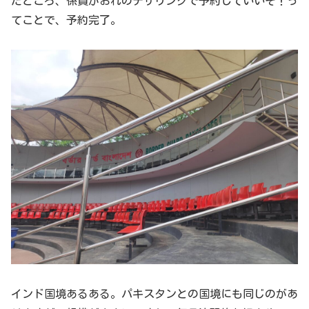
たところ、係員がおれのテザリングで予約していいぞ！っ
てことで、予約完了。
インド国境あるある。パキスタンとの国境にも同じのがあ