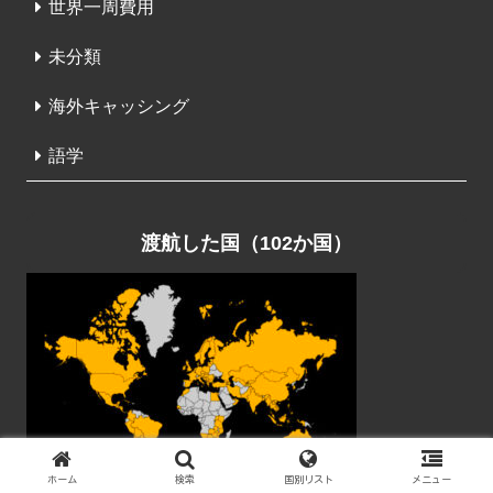
世界一周費用
未分類
海外キャッシング
語学
渡航した国（102か国）
ホーム
検索
国別リスト
メニュー