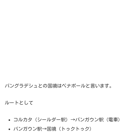
バングラデシュとの国境はベナポールと言います。
ルートとして
コルカタ（シールダー駅）→バンガウン駅（電車）
バンガウン駅→国境（トゥクトゥク）