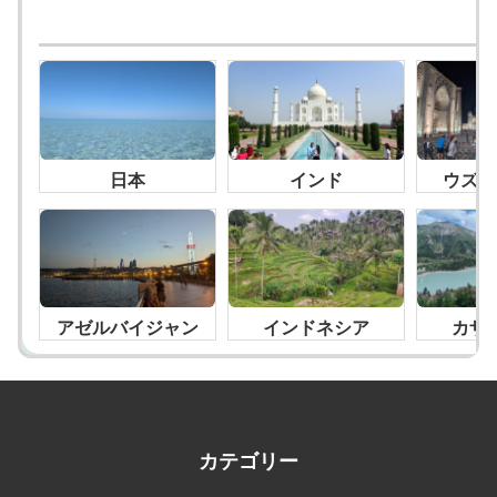
日本
インド
ウズベ
アゼルバイジャン
インドネシア
カザ
カテゴリー