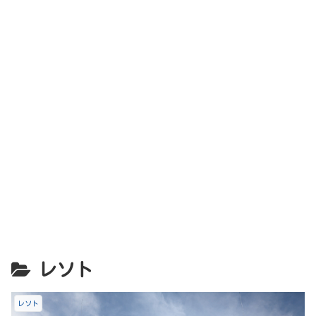
レソト
レソト