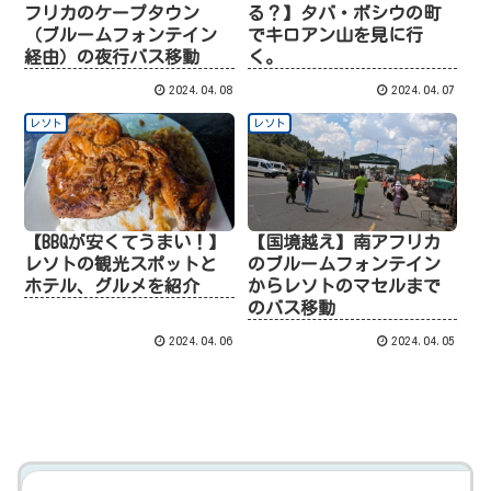
フリカのケープタウン
る？】タバ・ボシウの町
（ブルームフォンテイン
でキロアン山を見に行
経由）の夜行バス移動
く。
2024.04.08
2024.04.07
レソト
レソト
【BBQが安くてうまい！】
【国境越え】南アフリカ
レソトの観光スポットと
のブルームフォンテイン
ホテル、グルメを紹介
からレソトのマセルまで
のバス移動
2024.04.06
2024.04.05