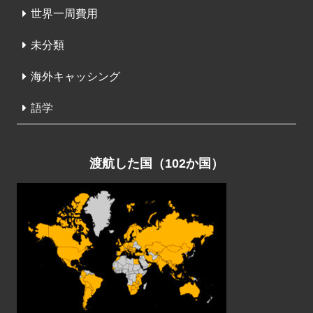
世界一周費用
未分類
海外キャッシング
語学
渡航した国（102か国）