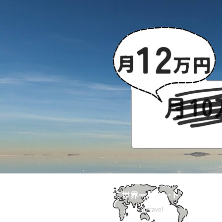
世界一周ルート
mytravel