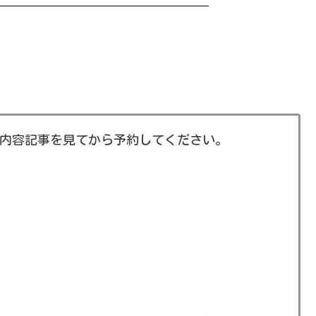
ー～忘れられたピラニア釣り～
の内容記事を見てから予約してください。