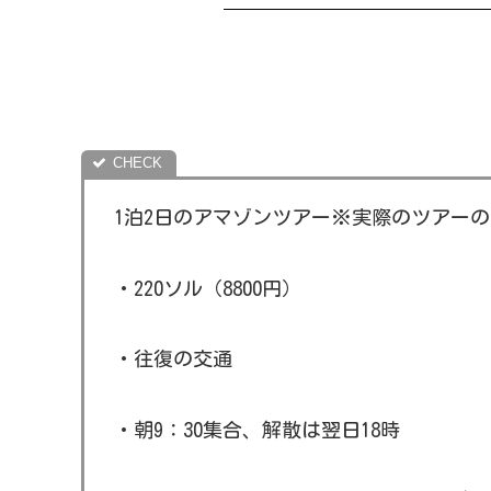
【またやられた！】アマゾンツア
1泊2日のアマゾンツアー※実際のツアー
・220ソル（8800円）
・往復の交通
・朝9：30集合、解散は翌日18時