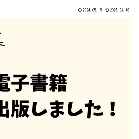
2024.05.15
2025.04.18