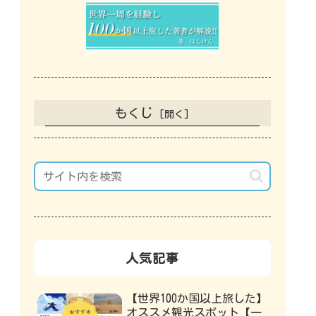
もくじ
人気記事
【世界100か国以上旅した】
オススメ観光スポット【一