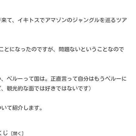
で来て、イキトスでアマゾンのジャングルを巡るツア
ことになったのですが、問題ないということなので
か、ペルーって国は。正直言って自分はもうペルーに
ど、観光的な面では好きではないです）
ついて紹介します。
くじ