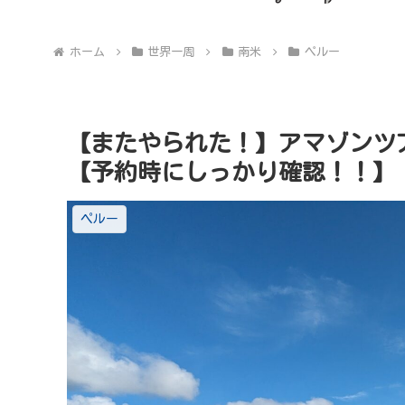
ホーム
世界一周
南米
ペルー
【またやられた！】アマゾンツ
【予約時にしっかり確認！！】
ペルー