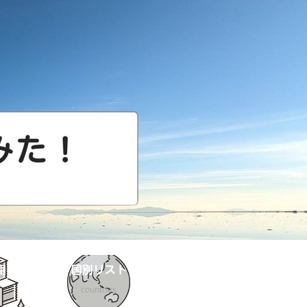
用
国別リスト
countries