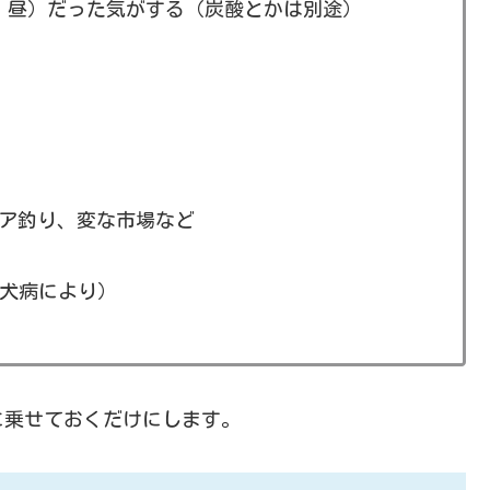
朝、昼）だった気がする（炭酸とかは別途）
ア釣り、変な市場など
犬病により）
に乗せておくだけにします。