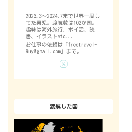
2023.3～2024.7まで世界一周し
てた男児。渡航数は102か国。
趣味は海外旅行、ポイ活、読
書、イラストetc...
お仕事の依頼は「freetravel-
9uy@gmail.com」まで。
渡航した国