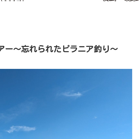
アー～忘れられたピラニア釣り～