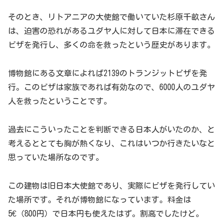
そのとき、リトアニアの大使館で働いていた杉原千畝さん
は、迫害の恐れがあるユダヤ人に対して日本に滞在できる
ビザを発行し、多くの命を救ったという歴史があります。
博物館にある文章によれば2139のトランジットビザを発
行。このビザは家族であれば有効なので、6000人のユダヤ
人を救ったということです。
過去にこういったことを判断できる日本人がいたのか、と
考えるととても胸が熱くなり、これはいつか行きたいなと
思っていた場所なのです。
この建物は旧日本大使館であり、実際にビザを発行してい
た場所です。それが博物館になっています。料金は
5€（800円）で日本円も使えたはず。割高でしたけど。