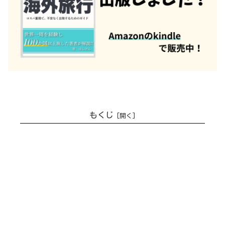
もくじ
【命のビザ】リトアニア・カウナス
で杉原千畝博物館で多くのユダヤ人
を救った人の偉大な功績を見る【ワ
ルシャワ→カウナス→リガのバス移
動】