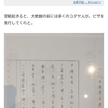
杉原千畝 – Wikipedia
翌朝起きると、大使館の前には多くのユダヤ人が。ビザを
発行してくれと。