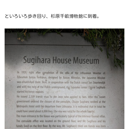
といろいろ歩き回り、杉原千畝博物館に到着。