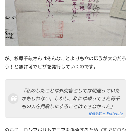
が、杉原千畝さんはそんなことよりも命のほうが大切だろ
う！と無許可でビザを発行していくのです。
「私のしたことは外交官としては間違っていた
かもしれない。しかし、私には頼ってきた何千
もの人を見殺しにすることはできなかった」
杉原千畝 – Wikipedia
のちに、ロシアがリトアニアを併合するため（すでにロシ