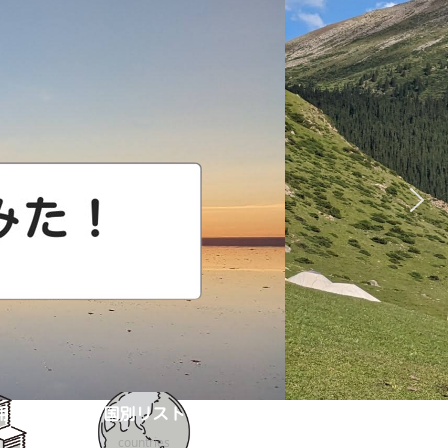
用
国別リスト
countries