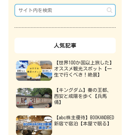
人気記事
【世界100か国以上旅した】
オススメ観光スポット【一
生で行くべき！絶景】
【キングダム】秦の王都、
西安と咸陽を歩く【兵馬
俑】
【abc株主優待】BOOKANDBED
新宿で宿泊【本屋で眠る】