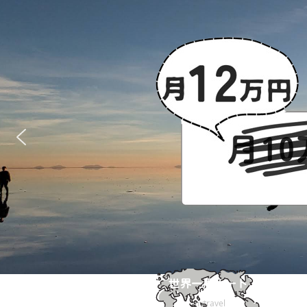
世界一周ルート
mytravel