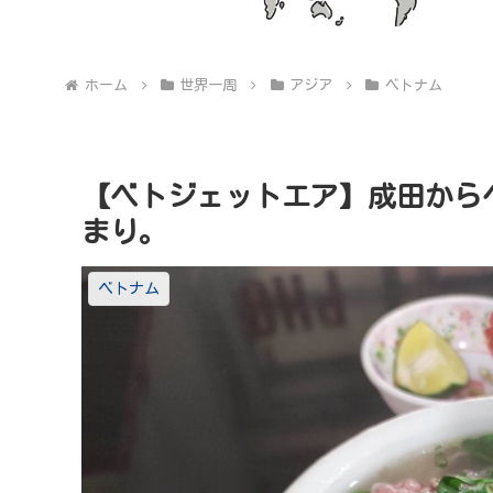
ホーム
世界一周
アジア
ベトナム
【ベトジェットエア】成田から
まり。
ベトナム