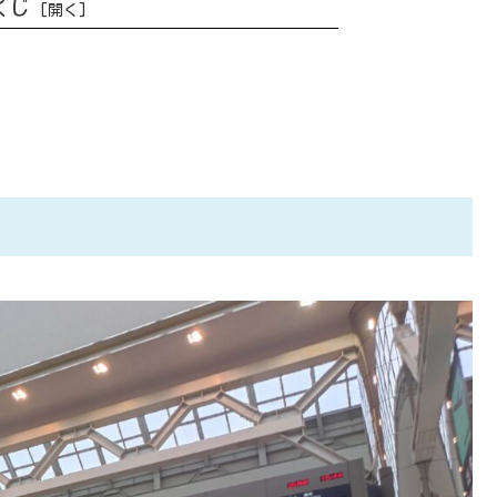
くじ
トナムのハノイへ！世界一周の始まり。