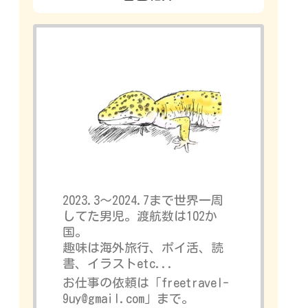
2023.3～2024.7まで世界一周
してた男児。渡航数は102か
国。
趣味は海外旅行、ポイ活、読
書、イラストetc...
お仕事の依頼は「freetravel-
9uy@gmail.com」まで。