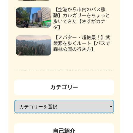
【空港から市内のバス移
動】カルガリーをちょっと
歩いてきた【さすがカナ
ダ】
【アバター・超絶景！】武
陵源を歩くルート【バスで
森林公園の行き方】
カテゴリー
自己紹介