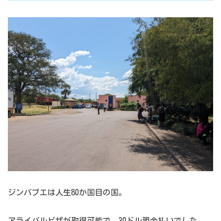
ジンバブエは人生80か国目の国。
アライバルビザが取得可能で、30ドル現金払いでした。