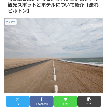
観光スポットとホテルについて紹介【濡れ
ビルトン】
ナミビア
X
Facebook
LINE
コピー