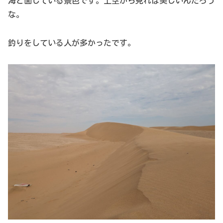
海と面している景色です。上空から見れば美しいんだろう
な。
釣りをしている人が多かったです。