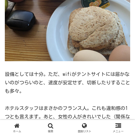
設備としては十分。ただ、wifiがテントサイトには届かな
いのがつらいのと、速度が安定せず、切断したりすること
も多々。
ホテルスタッフはまさかのフランス人。これも違和感の1
つとも言えます。あと、女性の人がきれいでした（関係な
い）
ホーム
検索
国別リスト
メニュー