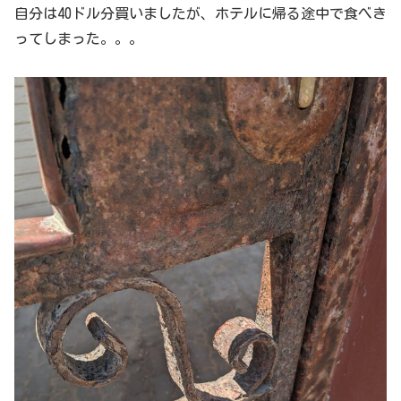
自分は40ドル分買いましたが、ホテルに帰る途中で食べき
ってしまった。。。