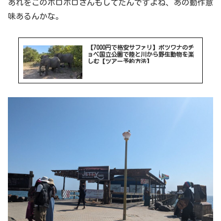
あれをこのホロホロさんもしてたんですよね、あの動作意
味あるんかな。
【7000円で格安サファリ】ボツワナのチ
ョベ国立公園で陸と川から野生動物を楽
しむ【ツアー予約方法】