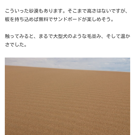
こういった砂漠もあります。そこまで高さはないですが、
板を持ち込めば無料でサンドボードが楽しめそう。
触ってみると、まるで大型犬のような毛並み、そして温か
さでした。