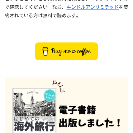
で確認してください。なお、
キンドルアンリミテッド
を契
約されている方は無料で読めます。
Buy me a coffee