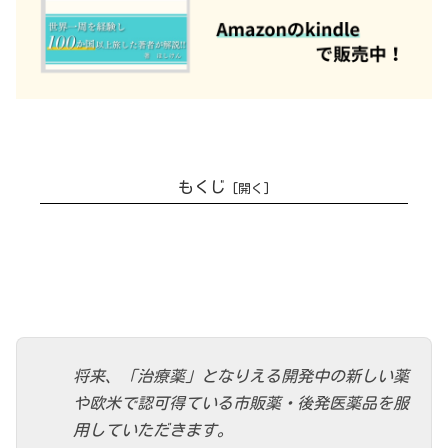
もくじ
海外治験とは
将来、「治療薬」となりえる開発中の新しい薬
や欧米で認可得ている市販薬・後発医薬品を服
用していただきます。