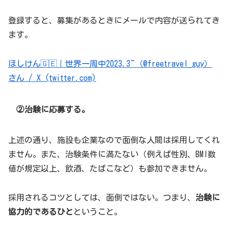
登録すると、募集があるときにメールで内容が送られてき
ます。
ほしけん🇬🇪｜世界一周中2023.3~（@freetravel_guy）
さん / X (twitter.com)
②治験に応募する。
上述の通り、施設も企業なので面倒な人間は採用してくれ
ません。また、治験条件に満たない（例えば性別、BMI数
値が規定以上、飲酒、たばこなど）も参加できません。
採用されるコツとしては、面倒ではない。つまり、
治験に
協力的であるひと
ということ。