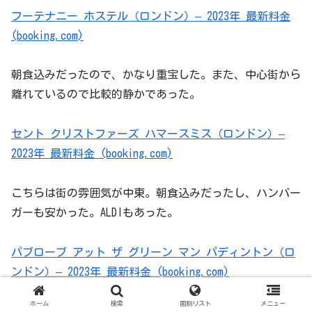
フーテナニー ホステル（ロンドン）– 2023年 最新料金
(booking.com)
朝食込みだったので、かなり重宝した。また、中心街から
離れているので比較的静かであった。
セント クリストファーズ ハマースミス（ロンドン）–
2023年 最新料金 (booking.com)
こちらは街の雰囲気が中東。朝食込みだったし、ハンバー
ガーも安かった。ALDIもあった。
パブローブ アット ザ グリーン マン パディントン（ロ
ンドン）– 2023年 最新料金 (booking.com)
ホーム
検索
国別リスト
メニュー
セーフステイ ロンドン ケンジントン ホランド パーク