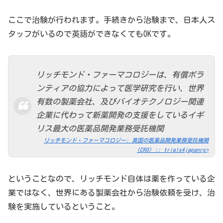
ここで治験が行われます。手続きから治験まで、日本人ス
タッフがいるので英語ができなくてもOKです。
リッチモンド・ファーマコロジーは、有償ボラ
ンティアの協力によって医学研究を行い、世界
有数の製薬会社、及びバイオテクノロジー関連
企業に代わって新薬開発の支援をしているイギ
リス最大の医薬品開発業務受託機関
リッチモンド・ファーマコロジー: 英国の医薬品開発業務受託機関
(CRO) :: trials4japanese
ということなので、リッチモンド自体は薬を作っている企
業ではなく、世界にある製薬会社から治験依頼を受け、治
験を実施しているということ。