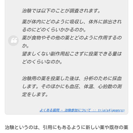
治験では以下のことが調査されます。
薬が体内にどのように吸収し、体外に排出され
るのにどのくらいかかるのか。
薬が食物やその他の薬とどのように作用するの
か。
望ましくない副作用起こさずに投薬できる量は
どのくらいなのか。
治験用の薬を投薬した後は、分析のために採血
します。そのほかにも血圧、体温、心拍数の測
定をします。
よくある質問 – 治験参加について :: trials4japanese
治験というのは、引用にもあるように新しい薬や既存の薬