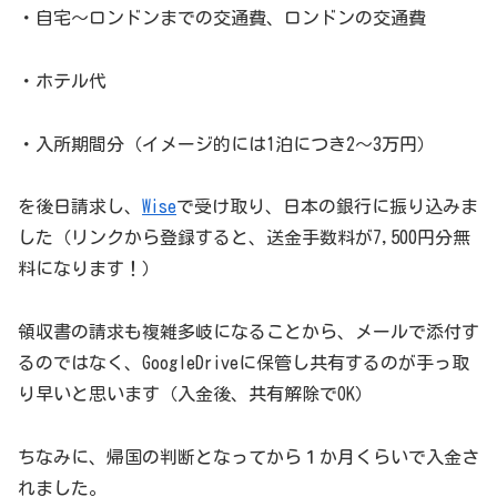
・自宅～ロンドンまでの交通費、ロンドンの交通費
・ホテル代
・入所期間分（イメージ的には1泊につき2～3万円）
を後日請求し、
Wise
で受け取り、日本の銀行に振り込みま
した（リンクから登録すると、送金手数料が7,500円分無
料になります！）
領収書の請求も複雑多岐になることから、メールで添付す
るのではなく、GoogleDriveに保管し共有するのが手っ取
り早いと思います（入金後、共有解除でOK）
ちなみに、帰国の判断となってから１か月くらいで入金さ
れました。