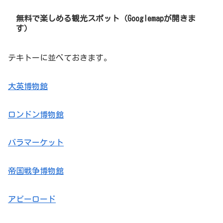
無料で楽しめる観光スポット（Googlemapが開きま
す）
テキトーに並べておきます。
大英博物館
ロンドン博物館
バラマーケット
帝国戦争博物館
アビーロード