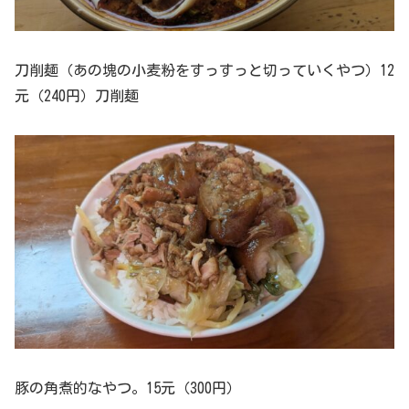
刀削麺（あの塊の小麦粉をすっすっと切っていくやつ）12
元（240円）刀削麺
豚の角煮的なやつ。15元（300円）