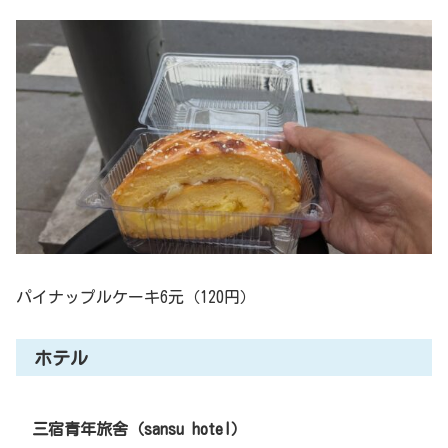
パイナップルケーキ6元（120円）
ホテル
三宿青年旅舍（sansu hotel）