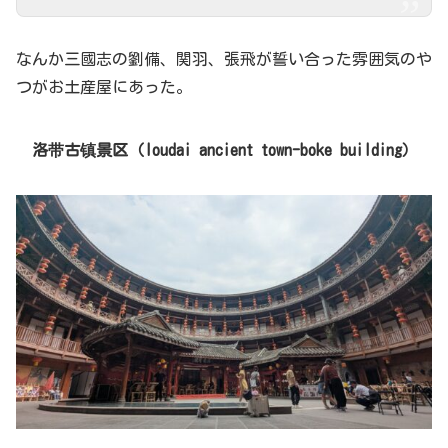
なんか三國志の劉備、関羽、張飛が誓い合った雰囲気のや
つがお土産屋にあった。
洛带古镇景区（loudai ancient town-boke building）