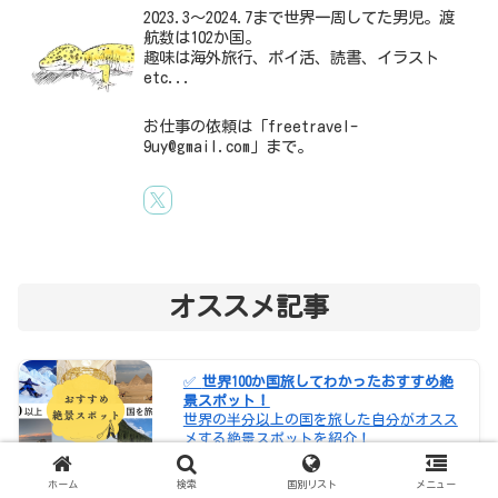
2023.3～2024.7まで世界一周してた男児。渡
航数は102か国。
趣味は海外旅行、ポイ活、読書、イラスト
etc...
お仕事の依頼は「freetravel-
9uy@gmail.com」まで。
オススメ記事
✅
世界100か国旅してわかったおすすめ絶
景スポット！
世界の半分以上の国を旅した自分がオスス
メする絶景スポットを紹介！
ホーム
検索
国別リスト
メニュー