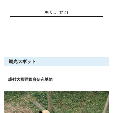
もくじ
【パンダ！】物価安くて見どころが
多い成都【四川料理】
観光スポット
成都大熊猫繁育研究基地