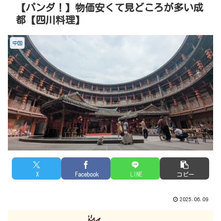
【パンダ！】物価安くて見どころが多い成
都【四川料理】
中国
X
Facebook
LINE
コピー
2025.06.09