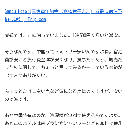
Sansu Hotel(三宿青年旅舍（宽窄巷子店）) お得に宿泊予
約-成都 | Trip.com
成都ではここに泊っていました。1泊500円くらいと激安。
そうなんです、中国ってドミトリー安いんですよね。宿泊
費が安いと旅行費全体が安くなり、食事だったり、観光だ
ったりに関して、ちょっと買ってみるかーっていう余裕が
出てきてありがたい。
ちょっとたばこ臭い点など気になる点はありますが、安い
のでOKです。
あと中国特有なのか、洗濯機が無料で使えるんですよね。
あとこのホテルは歯ブラシやシャンプーなども無料で使え