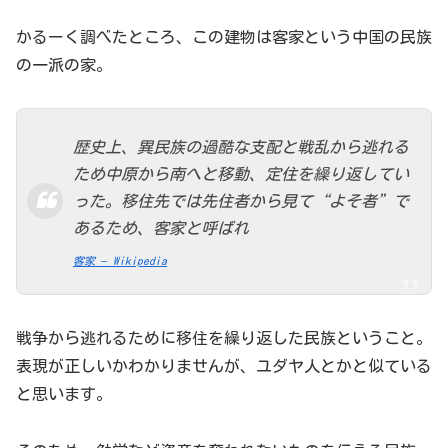
かるーく調べたところ、この建物は客家という中国の民族
の一派の家。
歴史上、異民族の過酷な支配と戦乱から逃れる
ため中原から南へと移動、定住を繰り返してい
った。移住先では先住者から見て“よそ者”で
あるため、客家と呼ばれ
客家 – Wikipedia
戦争から逃れるために移住を繰り返した民族ということ。
表現が正しいかわかりませんが、ユダヤ人とかと似ている
と思います。