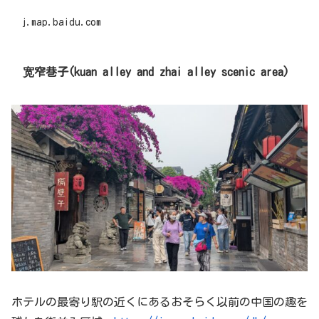
j.map.baidu.com
宽窄巷子(kuan alley and zhai alley scenic area)
ホテルの最寄り駅の近くにあるおそらく以前の中国の趣を