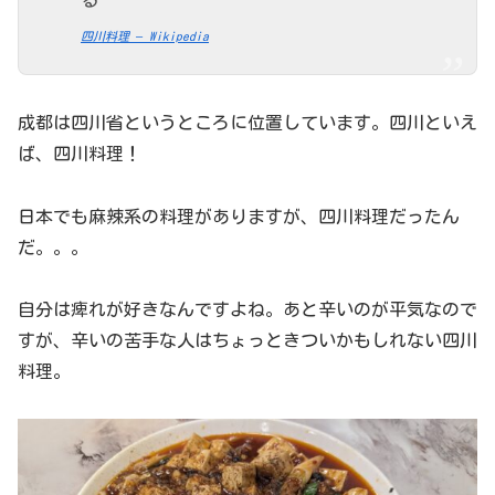
る
四川料理 – Wikipedia
成都は四川省というところに位置しています。四川といえ
ば、四川料理！
日本でも麻辣系の料理がありますが、四川料理だったん
だ。。。
自分は痺れが好きなんですよね。あと辛いのが平気なので
すが、辛いの苦手な人はちょっときついかもしれない四川
料理。