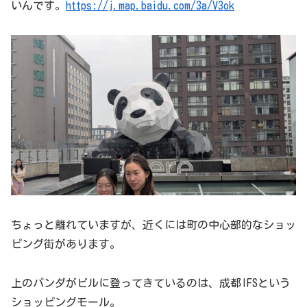
いんです。
https://j.map.baidu.com/3a/V3ok
ちょっと離れていますが、近くには町の中心部的なショッ
ピング街があります。
上のパンダがビルに登ってきているのは、成都IFSという
ショッピングモール。