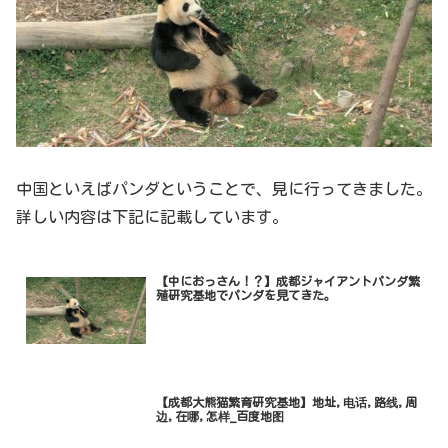
中国といえばパンダということで、見に行ってきました。
詳しい内容は下記に記載しています。
【中におっさん！？】成都ジャイアントパンダ繁
殖研究基地でパンダを見てきた。
【成都大熊猫繁育研究基地】地址,电话,路线,周
边,在哪,怎样_百度地图