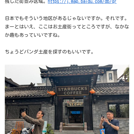
残した街並み区域。
https://j.map.baidu.com/db/qr
日本でもそういう地区があるじゃないですか。それです。
まーとはいえ、ここはお土産街ってところですが、なかな
か趣もあっていいですね。
ちょうどパンダ土産を探すのもいいです。