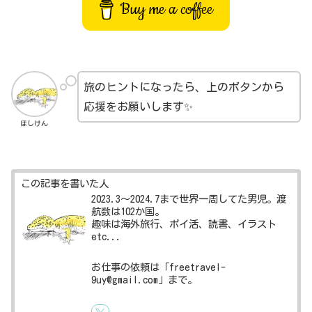
Buy me a coffee
旅のヒントになったら、上のボタンから
応援をお願いします✨
ほしけん
この記事を書いた人
2023.3～2024.7まで世界一周してた男児。渡
航数は102か国。
趣味は海外旅行、ポイ活、読書、イラスト
etc...
お仕事の依頼は「freetravel-
9uy@gmail.com」まで。