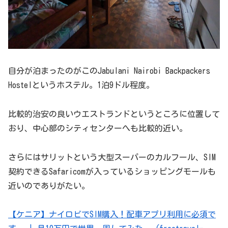
自分が泊まったのがこのJabulani Nairobi Backpackers
Hostelというホステル。1泊9ドル程度。
比較的治安の良いウエストランドというところに位置して
おり、中心部のシティセンターへも比較的近い。
さらにはサリットという大型スーパーのカルフール、SIM
契約できるSafaricomが入っているショッピングモールも
近いのでありがたい。
【ケニア】ナイロビでSIM購入！配車アプリ利用に必須で