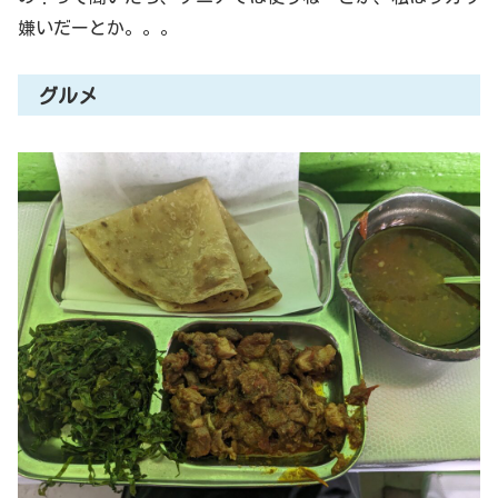
嫌いだーとか。。。
グルメ