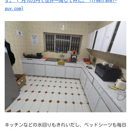
す。 | 月10万円で世界一周してみた。 (freetravel-
guy.com)
キッチンなどの水回りもきれいだし、ベッドシーツも毎日