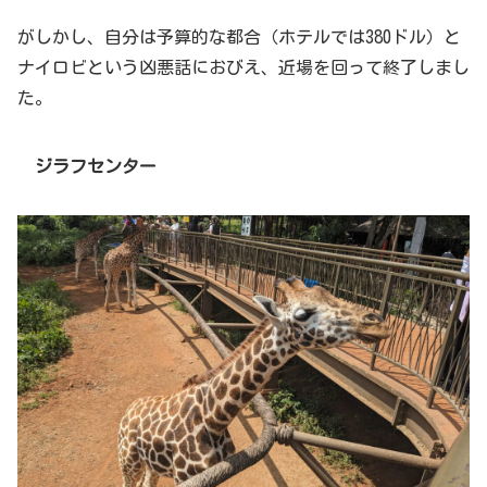
がしかし、自分は予算的な都合（ホテルでは380ドル）と
ナイロビという凶悪話におびえ、近場を回って終了しまし
た。
ジラフセンター