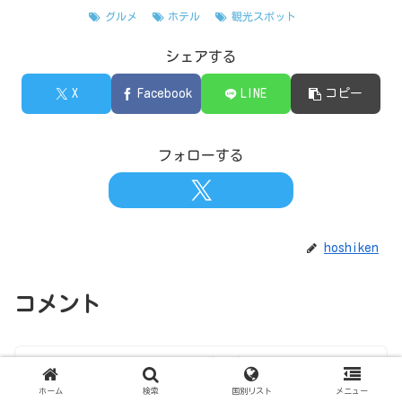
ケニア
グルメ
ホテル
観光スポット
シェアする
X
Facebook
LINE
コピー
フォローする
hoshiken
コメント
コメントを書き込む
ホーム
検索
国別リスト
メニュー