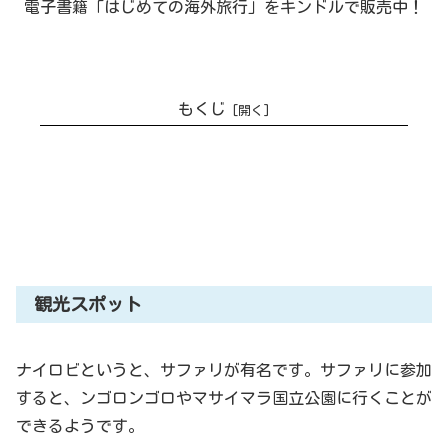
電子書籍「はじめての海外旅行」をキンドルで販売中！
もくじ
ケニア・ナイロビの観光スポット、
ホテル、グルメを紹介。
観光スポット
ナイロビというと、サファリが有名です。サファリに参加
すると、ンゴロンゴロやマサイマラ国立公園に行くことが
できるようです。